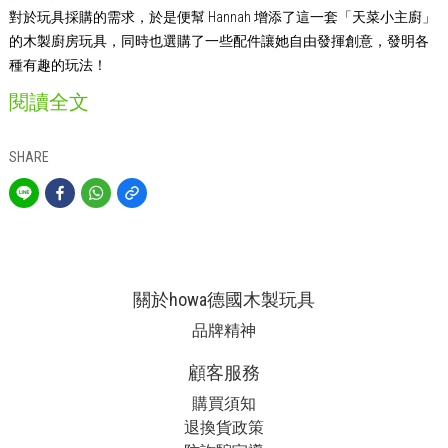
對於玩具採購的需求，於是便幫 Hannah 增添了這一套「天菜小主廚」
的木製廚房玩具，同時也選購了一些配件讓她自由發揮創意，發明各
種有趣的玩法！
閱讀全文
SHARE
關於howa德國木製玩具
品牌精神
顧客服務
購買須知
退換貨政策