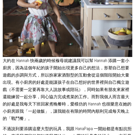
大約在 Hannah 快兩歲的時候褓母就建議我可以幫 Hannah 添購一套小
廚房，因為這個年紀的孩子開始出現更多自己的想法，形塑自己想要
遊戲的步調與方式，所以扮家家酒類型的互動會從這個階段開始大量
出現。有小廚房的好處是能讓孩子在自己想好的世界裡與自己獨立遊
戲（不需要一定要再靠大人說故事或陪玩），同時如果有朋友來家裡
還能練習一起分享，同心協力完成煮菜的工作。而對我個人而言最大
的好處是我每天下班回家煮晚餐時，愛模仿的 Hannah 也很樂意在她的
小廚房跟我「一起做飯」，讓我能在有限的時間內順利完成每天晚上
的「戰鬥餐」。
不過說到要添購這麼大型的玩具，我跟 HanaPapa 一開始都是有點抗拒