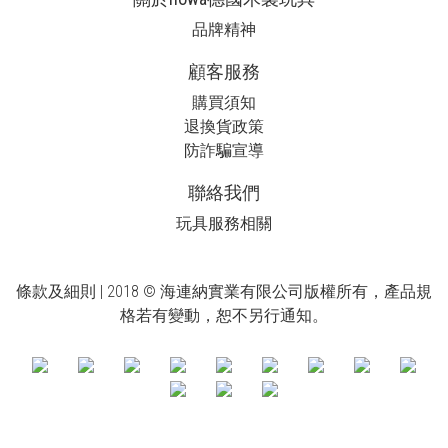
品牌精神
顧客服務
購買須知
退換貨政策
防詐騙宣導
聯絡我們
玩具服務相關
條款及細則
| 2018 © 海連納實業有限公司版權所有，產品規
格若有變動，恕不另行通知。