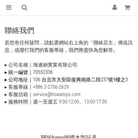
聯絡我們
若您有任何疑問，請點選網站右上角的「聯絡店主」傳送訊
息，或撥打我們的客服專線，我們將盡快為您解答。
▸ 公司名稱｜海連納實業有限公司
▸ 統一編號｜70552336
▸ 公司地址｜106 台北市大安區復興南路二段237號9樓之3
▸ 客服專線｜+886 2-2706-2629
▸ 客服信箱｜service@howatoys.com
▸ 服務時間｜週一至週五 9:30-12:00、13:00-17:30
關於howa德國木製玩具