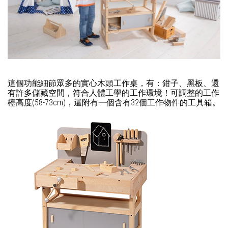
這個功能細節眾多的實心木頭工作桌，有：鉗子、黑板、還
有許多儲藏空間，符合人體工學的工作環境！可調整的工作
檯高度(58-73cm)，還附有一個含有32個工作物件的工具箱。