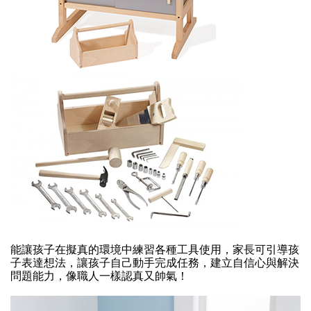
能讓孩子在擬真的環境中練習各種工具使用，家長可引導孩
子表達想法，讓孩子自己動手完成任務，建立自信心與解決
問題能力，像職人一樣認真又帥氣！