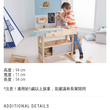
高度：
94 cm
寬度：
71 cm
長度：
54 cm
*
注意！適用於
5
歲以上孩童，並建議有長輩陪同
ADDITIONAL DETAILS