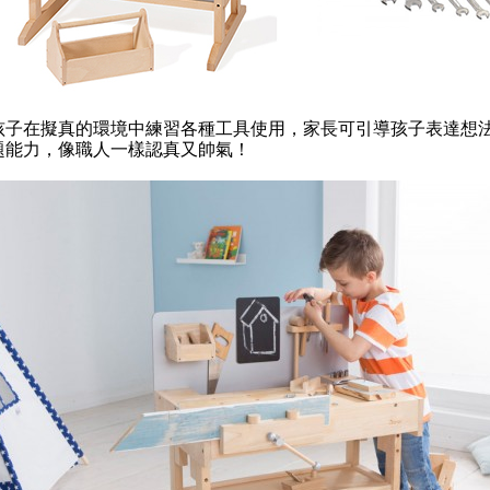
孩子在擬真的環境中練習各種工具使用，家長可引導孩子表達想
題能力，像職人一樣認真又帥氣！