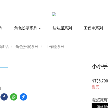
列
角色扮演系列
娃娃屋系列
工程車系列
部商品
角色扮演系列
工作檯系列
小小手
NT$8,79
售完
到
若想購買
聯絡我