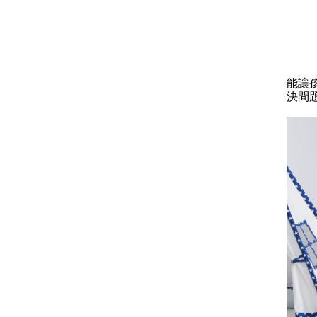
能讓
決問