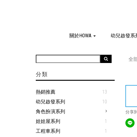
關於HOWA
幼兒啟發系
全
分類
熱銷推薦
13
幼兒啟發系列
10
角色扮演系列
分享
娃娃屋系列
1
工程車系列
1