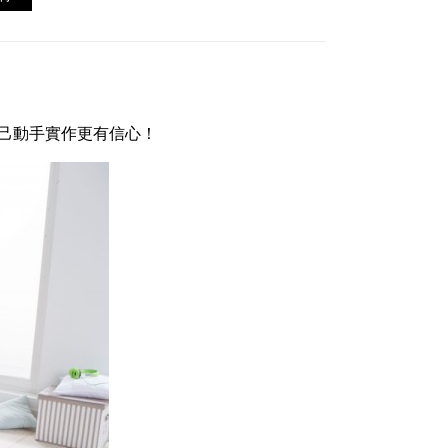
己動手實作更有信心！