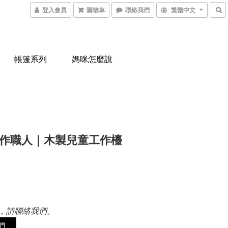
登入會員
購物車
聯絡我們
繁體中文
帳篷系列
媽咪怎麼說
作職人｜木製兒童工作檯
0
，請聯絡我們。
們