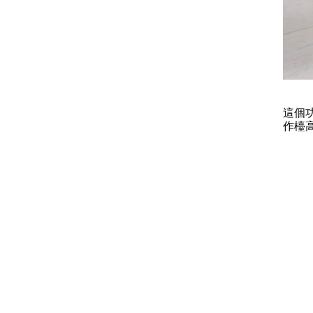
這個
作檯高