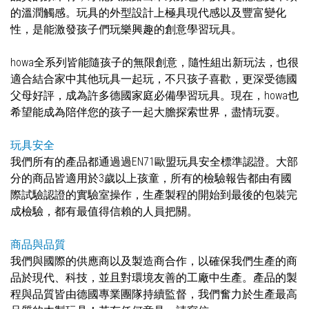
的溫潤觸感。玩具的外型設計上極具現代感以及豐富變化
性，是能激發孩子們玩樂興趣的創意學習玩具。
howa全系列皆能隨孩子的無限創意，隨性組出新玩法，也很
適合結合家中其他玩具一起玩，不只孩子喜歡，更深受德國
父母好評，成為許多德國家庭必備學習玩具。現在，howa也
希望能成為陪伴您的孩子一起大膽探索世界，盡情玩耍。
玩具安全
我們所有的產品都通過過EN71歐盟玩具安全標準認證。大部
分的商品皆適用於3歲以上孩童，所有的檢驗報告都由有國
際試驗認證的實驗室操作，生產製程的開始到最後的包裝完
成檢驗，都有最值得信賴的人員把關。
商品與品質
我們與國際的供應商以及製造商合作，以確保我們生產的商
品於現代、科技，並且對環境友善的工廠中生產。產品的製
程與品質皆由德國專業團隊持續監督，我們奮力於生產最高